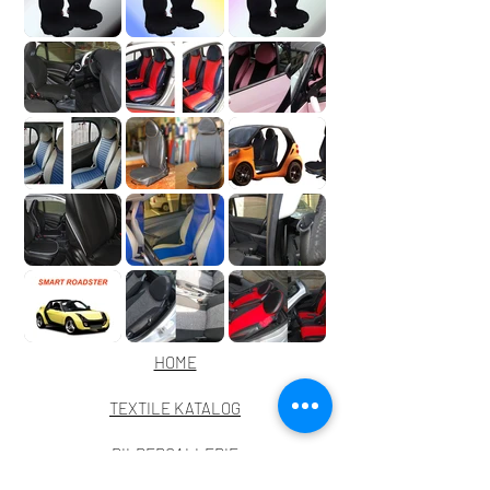
HOME
TEXTILE KATALOG
BILDERGALLERIE